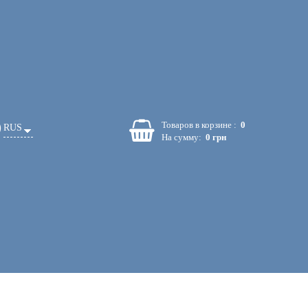
Товаров в корзине :
0
RUS
На сумму:
0 грн