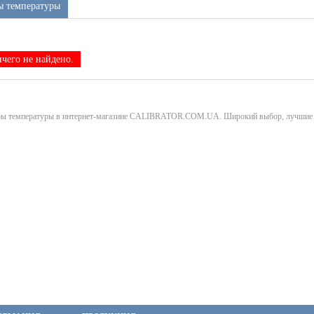
ы температуры
чего не найдено.
ры температуры в интернет-магазине CALIBRATOR.COM.UA. Широкий выбор, лучшие ц