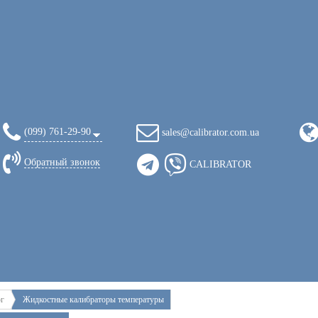
(099) 761-29-90
sales@calibrator.com.ua
Обратный звонок
CALIBRATOR
ог
Жидкостные калибраторы температуры