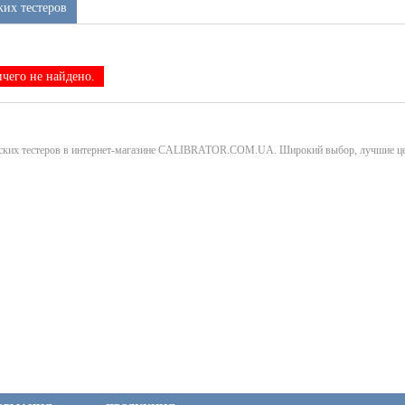
ких тестеров
чего не найдено.
еских тестеров в интернет-магазине CALIBRATOR.COM.UA. Широкий выбор, лучшие це