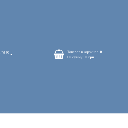
Товаров в корзине :
0
RUS
На сумму:
0 грн