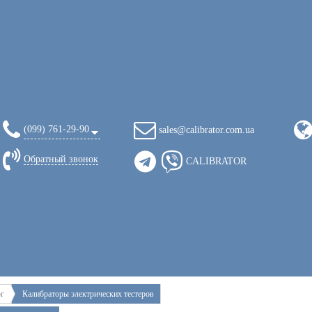
(099) 761-29-90
sales@calibrator.com.ua
Обратный звонок
CALIBRATOR
ог
Калибраторы электрических тестеров