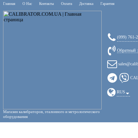
Главная
О Нас
Контакты
Оплата
Доставка
Гарантия
(099) 761-
Обратный 
sales@cali
CA
RUS
Магазин калибраторов, эталонного и метрологического
оборудования