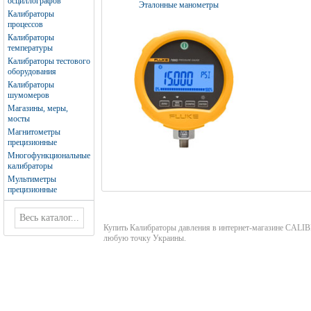
осциллографов
Эталонные манометры
Калибраторы
процессов
Калибраторы
температуры
Калибраторы тестового
оборудования
Калибраторы
шумомеров
Магазины, меры,
мосты
Магнитометры
прецизионные
Многофункциональные
калибраторы
Мультиметры
прецизионные
Купить Калибраторы давления в интернет-магазине CAL
любую точку Украины.