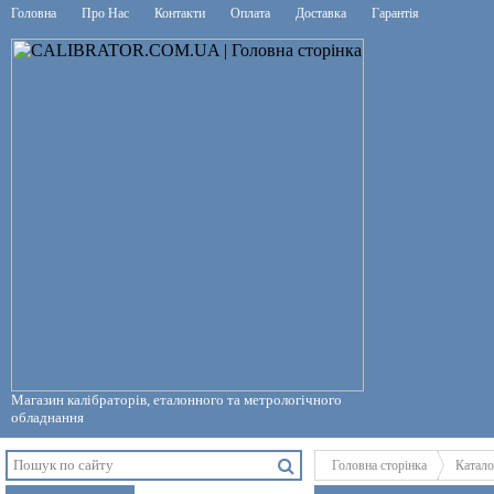
Головна
Про Нас
Контакти
Оплата
Доставка
Гарантія
Магазин калібраторів, еталонного та метрологічного
обладнання
Головна сторінка
Катало