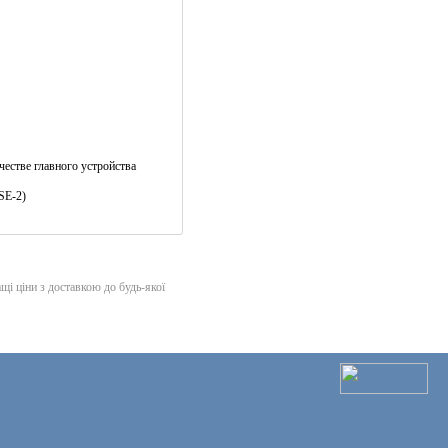
естве главного устройства
SE-2)
 ціни з доставкою до будь-якої