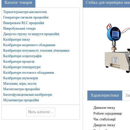
Каталог товарів
Стійка для перевірки м
Термогігрометри високоточні
Генератори сигналів прецизійні
Вимірювачі RLC прецизійні
Випробувальні стенди
Джерела струму та напруги прецизійні
Калібратори тиску
Калібратори медичного обладнання
Калібратори потужності, еталонні лічильники
Калібратори осцилографів
Калібратори процесів
Калібратори температури
Калібратори тестового обладнання
Калібратори шумомірів
Магазини, міри, мости
Магнітометри прецизійні
Багатофункціональні калібратори
Характеристики
За
Мультиметри прецизійні
Діапазон тиску
Робоче середовище
Час стабілізації
Джерело тиску