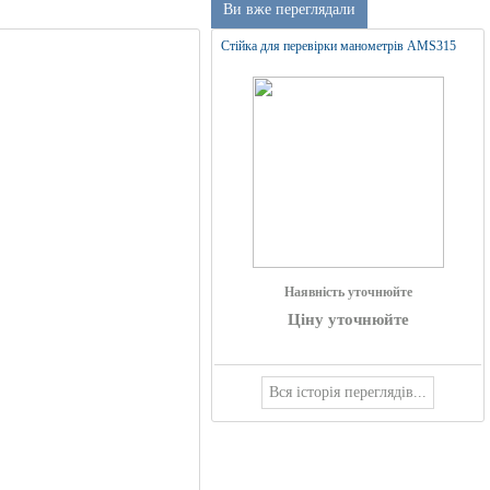
Ви вже переглядали
Стійка для перевірки манометрів AMS315
Наявність уточнюйте
Ціну уточнюйте