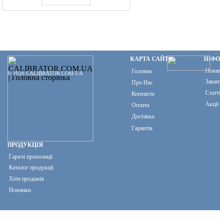
КАРТА САЙТУ
ІНФ
Нови
Головна
© 2026 CALIBRATOR.COM.UA
Заван
Про Нас
Статт
Контакти
Акції
Оплата
Доставка
Гарантія
ПРОДУКЦІЯ
Гарячі пропозиції
Каталог продукції
Хіти продажів
Новинки